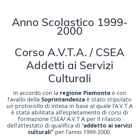
Anno Scolastico 1999-
2000
Corso A.V.T.A. / CSEA
Addetti ai Servizi
Culturali
In accordo con la
regione Piemonte
e con
l’avallo della
Soprintendenza
è stato stipulato
un protocollo di intesa in base al quale l’A.V.T.A
è stata abilitata all’espletamento di corsi di
formazione CSEA/ A.V.T.A per il rilascio
dell’attestato di qualifica di “
addetto ai servizi
culturali”
per l’anno 1999-2000.