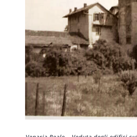
Venaria Reale – Veduta degli edifici su