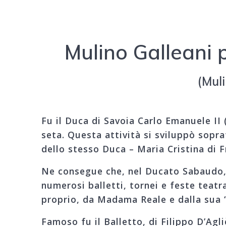
Mulino Galleani 
(Mul
Fu il Duca di Savoia Carlo Emanuele II
seta. Questa attività si sviluppò sopr
dello stesso Duca – Maria Cristina di 
Ne consegue che, nel Ducato Sabaudo, l
numerosi balletti, tornei e feste teatr
proprio, da Madama Reale e dalla sua 
Famoso fu il Balletto, di Filippo D’Agl