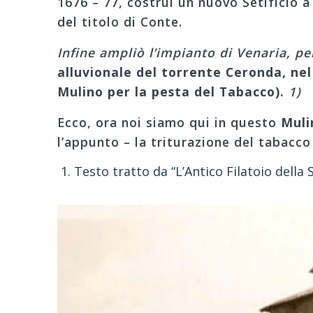
1676 – 77, costruì un nuovo Setificio a
del titolo di Conte.
Infine ampliò l’impianto di Venaria, per
alluvionale del torrente Ceronda, nel
Mulino per la pesta del Tabacco).
1)
Ecco, ora noi siamo qui in questo
Muli
l’appunto – la triturazione del tabacco
Testo tratto da “L’Antico Filatoio della 