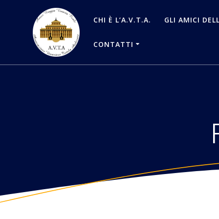
Salta
al
CHI È L’A.V.T.A.
GLI AMICI DEL
contenuto
CONTATTI