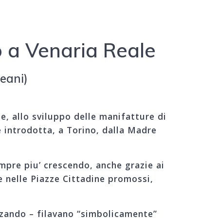
o a Venaria Reale
eani)
e, allo sviluppo delle manifatture di
e introdotta, a Torino, dalla Madre
mpre piu’ crescendo, anche grazie ai
 e nelle Piazze Cittadine promossi,
anzando – filavano “simbolicamente”