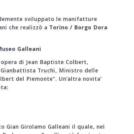
andemente sviluppato le manifatture
ani che realizzò a
Torino / Borgo Dora
Museo Galleani
u opera di Jean Baptiste Colbert,
 Gianbattista Truchi, Ministro delle
olbert del Piemonte”. Un’altra novita’
eta:
o Gian Girolamo Galleani il quale, nel