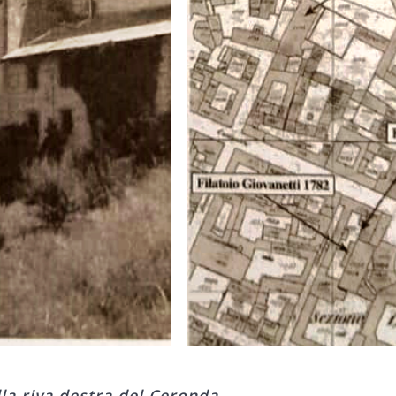
lla riva destra del Ceronda.