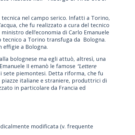
 tecnica nel campo serico. Infatti a Torino,
acqua, che fu realizzato a cura del tecnico
l ministro dell’economia di Carlo Emanuele
to tecnico a Torino transfuga da Bologna.
 effigie a Bologna.
alla bolognese ma egli attuò, altresì, una
lo Emanuele II emanò le famose
“Lettere
i sete piemontesi. Detta riforma, che fu
piazze italiane e straniere, produttrici di
zato in particolare da Francia ed
dicalmente modificata (v. frequente