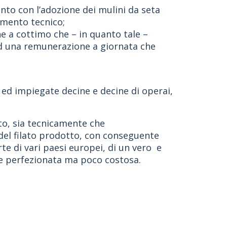
nto con l’adozione dei mulini da seta
amento tecnico;
 a cottimo che – in quanto tale –
 ad una remunerazione a giornata che
e ed impiegate decine e decine di operai,
to, sia tecnicamente che
del filato prodotto, con conseguente
te di vari paesi europei, di un vero e
nte perfezionata ma poco costosa.