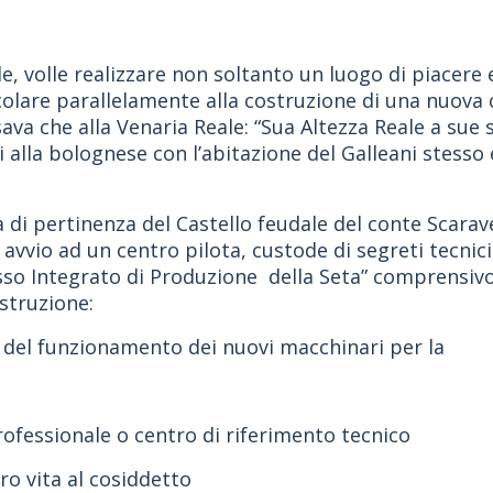
le, volle realizzare non soltanto un luogo di piacere
are parallelamente alla costruzione di una nuova cit
va che alla Venaria Reale: “Sua Altezza Reale a sue s
i alla bolognese con l’abitazione del Galleani stesso 
a di pertinenza del Castello feudale del conte Scaravell
vvio ad un centro pilota, custode di segreti tecnici 
 Integrato di Produzione della Seta” comprensivo di 
struzione:
del funzionamento dei nuovi macchinari per la
rofessionale o centro di riferimento tecnico
ro vita al cosiddetto