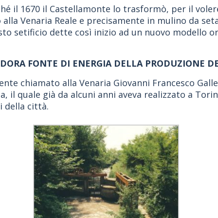
é il 1670 il Castellamonte lo trasformò, per il vole
ato alla Venaria Reale e precisamente in mulino da se
uesto setificio dette così inizio ad un nuovo modello
DORA FONTE DI ENERGIA DELLA PRODUZIONE DE
ente chiamato alla Venaria Giovanni Francesco Galle
 il quale già da alcuni anni aveva realizzato a Torin
 della città.