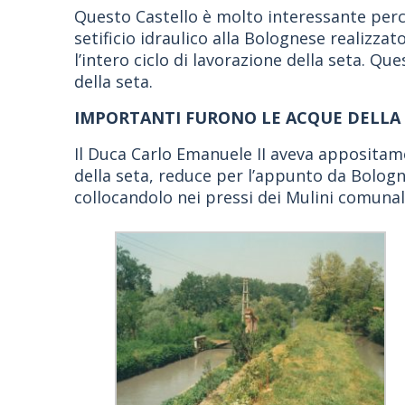
Questo Castello è molto interessante perch
setificio idraulico alla Bolognese realizz
l’intero ciclo di lavorazione della seta. Q
della seta.
IMPORTANTI FURONO LE ACQUE DELLA 
Il Duca Carlo Emanuele II aveva appositam
della seta, reduce per l’appunto da Bologna,
collocandolo nei pressi dei Mulini comunali