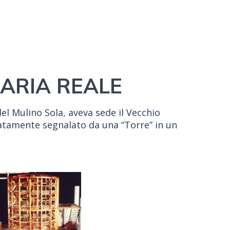
NARIA REALE
del Mulino Sola, aveva sede il Vecchio
icatamente segnalato da una “Torre” in un