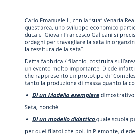
Carlo Emanuele II, con la “sua” Venaria Rea
quest’area, uno sviluppo economico particol
duca e Giovan Francesco Galleani si precisa
ordegni per travagliare la seta in organzin
la tessitura della seta”.
Detta fabbrica / filatoio, costruita sull’are
un evento molto importante. Diede infatti a
che rappresentò un prototipo di “Complesso
tanto la produzione di massa quanto la co
Di un Modello esemplare
dimostrativo 
Seta, nonché
Di un modello didattico
quale scuola p
per quei filatoi che poi, in Piemonte, diede