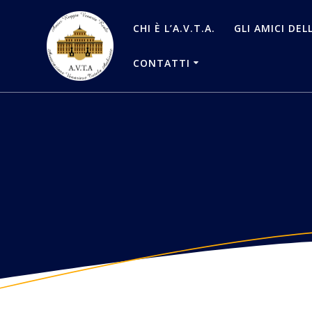
Salta
al
CHI È L’A.V.T.A.
GLI AMICI DEL
contenuto
CONTATTI