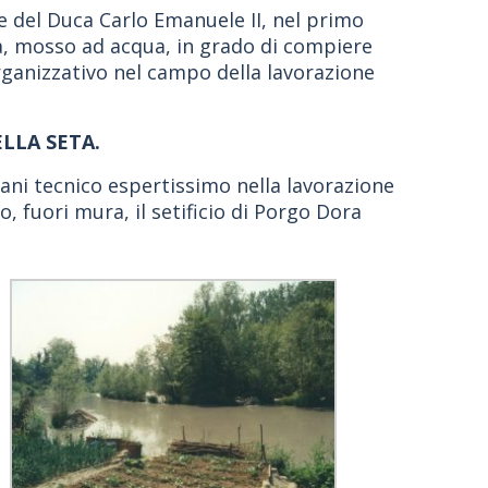
re del Duca Carlo Emanuele II, nel primo
ta, mosso ad acqua, in grado di compiere
 organizzativo nel campo della lavorazione
LLA SETA.
ani tecnico espertissimo nella lavorazione
o, fuori mura, il setificio di Porgo Dora