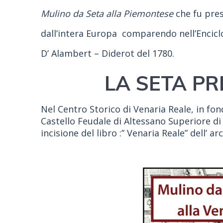
Mulino da Seta alla Piemontese
che fu pre
dall’intera Europa comparendo nell’Encicl
D’ Alambert – Diderot del 1780.
LA SETA PR
Nel Centro Storico di Venaria Reale, in fon
Castello Feudale di Altessano Superiore di
incisione del libro :” Venaria Reale” dell’ 