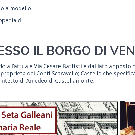
so a modello
opedia di
ESSO IL BORGO DI VE
do all’attuale Via Cesare Battisti e dal lato apposto 
 proprietà dei Conti Scaravello; Castello che specif
architetto di Amedeo di Castellamonte.