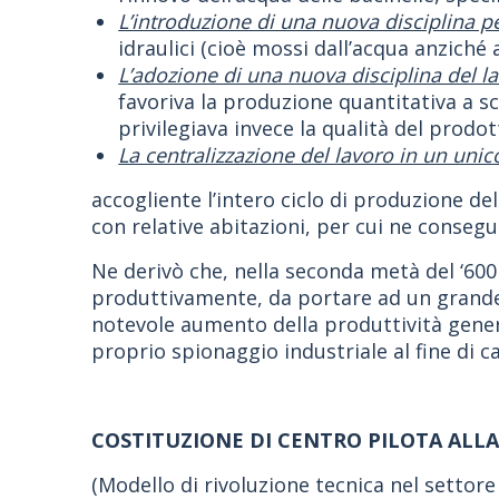
L’introduzione di una nuova disciplina per
idraulici (cioè mossi dall’acqua anzich
L’adozione di una nuova disciplina del l
favoriva la produzione quantitativa a 
privilegiava invece la qualità del prodott
La centralizzazione del lavoro in un unic
accogliente l’intero ciclo di produzione de
con relative abitazioni, per cui ne conseg
Ne derivò che, nella seconda metà del ‘600
produttivamente, da portare ad un grande 
notevole aumento della produttività genera
proprio spionaggio industriale al fine di 
COSTITUZIONE DI CENTRO PILOTA ALLA
(Modello di rivoluzione tecnica nel settore