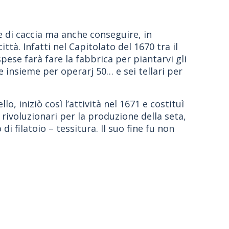
 e di caccia ma anche conseguire, in
tà. Infatti nel Capitolato del 1670 tra il
pese farà fare la fabbrica per piantarvi gli
e insieme per operarj 50… e sei tellari per
o, iniziò così l’attività nel 1671 e costituì
rivoluzionari per la produzione della seta,
filatoio – tessitura. Il suo fine fu non