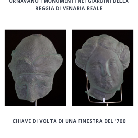
ORNAVANO I MONUMENTI NEI GIARDINI DELLA
REGGIA DI VENARIA REALE
CHIAVE DI VOLTA DI UNA FINESTRA DEL ‘700