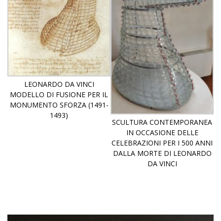
LEONARDO DA VINCI
MODELLO DI FUSIONE PER IL
MONUMENTO SFORZA (1491-
1493)
SCULTURA CONTEMPORANEA
IN OCCASIONE DELLE
CELEBRAZIONI PER I 500 ANNI
DALLA MORTE DI LEONARDO
DA VINCI