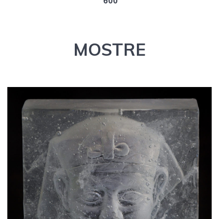
‘600
MOSTRE