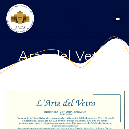
Salta
al
contenuto
Arte del Vetro