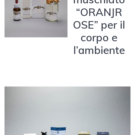
“ORANJR
OSE” per il
corpo e
l’ambiente