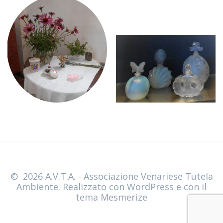
© 2026 A.V.T.A. - Associazione Venariese Tutela
Ambiente. Realizzato con WordPress e con il
tema
Mesmerize