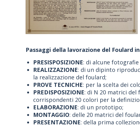
Passaggi della lavorazione del Foulard i
PRESISPOSIZIONE
: di alcune fotografi
REALIZZAZIONE
: di un dipinto riprodu
la realizzazione del foulard;
PROVE TECNICHE
: per la scelta dei col
PREDISPOSIZIONE
: di N 20 matrici del
corrispondenti 20 colori per la definizi
ELABORAZIONE
: di un prototipo;
MONTAGGIO
: delle 20 matrici del foul
PRESENTAZIONE
: della prima collezion