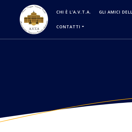
Salta
al
CHI È L’A.V.T.A.
GLI AMICI DEL
contenuto
CONTATTI