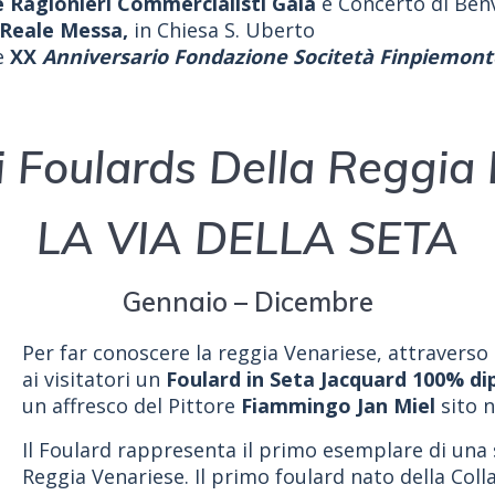
Ragionieri Commercialisti Gala
e Concerto di Ben
 Reale
Messa,
in Chiesa S. Uberto
ne
XX
Anniversario Fondazione Socitetà Finpiemont
 Foulards Della Reggia 
LA VIA DELLA SETA
Gennaio – Dicembre
Per far conoscere la reggia Venariese, attraverso 
ai visitatori un
Foulard in Seta Jacquard 100% dip
un affresco del Pittore
Fiammingo Jan Miel
sito n
Il Foulard rappresenta il primo esemplare di una se
Reggia Venariese. Il primo foulard nato della Colla