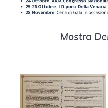
24 Ottobre
:
XXIX Congresso Nazionale 
25-26 Ottobre
:
I Diporti Della Venaria
28 Novembre
: Cena di Gala in occasio
Mostra Dei