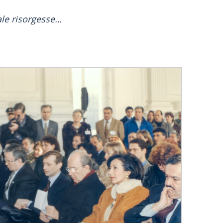
ale risorgesse…