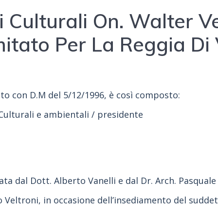
ni Culturali On. Walter V
mitato Per La Reggia Di
uito con D.M del 5/12/1996, è così composto:
 Culturali e ambientali / presidente
ta dal Dott. Alberto Vanelli e dal Dr. Arch. Pasquale
ro Veltroni, in occasione dell’insediamento del sudde