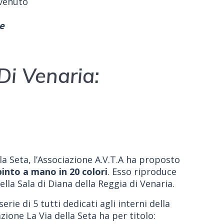
venuto
e
Di Venaria:
la Seta, l’Associazione A.V.T.A ha proposto
into a mano in 20 colori
. Esso riproduce
ella Sala di Diana della Reggia di Venaria.
rie di 5 tutti dedicati agli interni della
zione La Via della Seta ha per titolo: