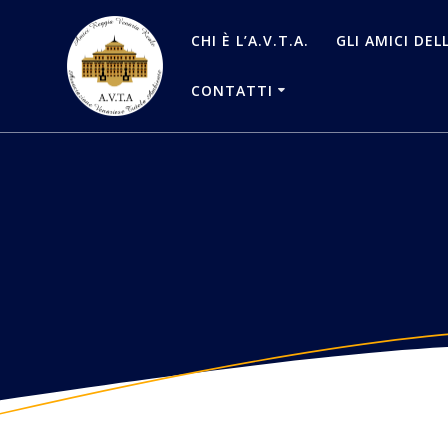
Salta
al
CHI È L’A.V.T.A.
GLI AMICI DEL
contenuto
CONTATTI