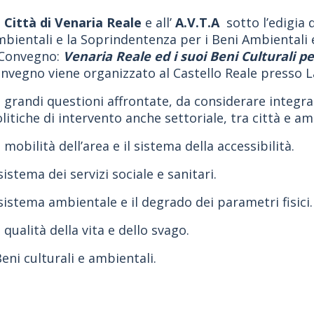
a
Città di Venaria Reale
e all’
A.V.T.A
sotto l’edigia d
bientali e la Soprindentenza per i Beni Ambientali 
 Convegno:
Venaria Reale ed i suoi Beni Culturali p
nvegno viene organizzato al Castello Reale presso L
 grandi questioni affrontate, da considerare integr
litiche di intervento anche settoriale, tra città e a
 mobilità dell’area e il sistema della accessibilità.
 sistema dei servizi sociale e sanitari.
 sistema ambientale e il degrado dei parametri fisici.
 qualità della vita e dello svago.
Beni culturali e ambientali.