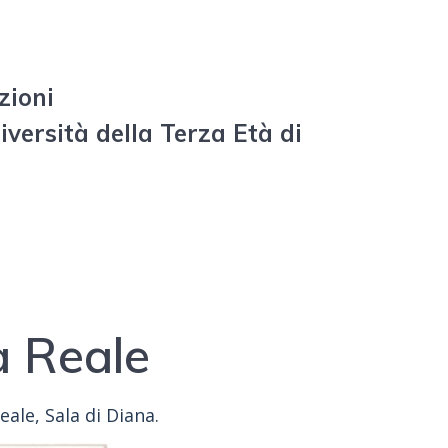
zioni
iversità della Terza Età di
a Reale
eale, Sala di Diana.