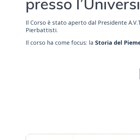
presso l’Univers
Il Corso è stato aperto dal Presidente A.V.
Pierbattisti.
Il corso ha come focus:
la
Storia del Piem