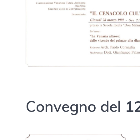
Convegno del
1