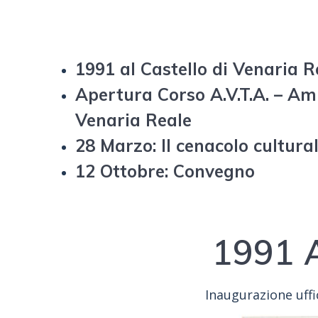
1991 al Castello di Venaria 
Apertura Corso A.V.T.A. – Ami
Venaria Reale
28 Marzo: Il cenacolo cultura
12 Ottobre: Convegno
1991 A
Inaugurazione uffi