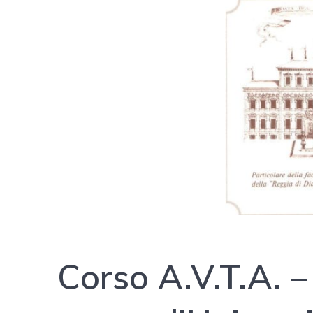
Corso A.V.T.A. –