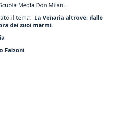
 Scuola Media Don Milani.
tato il tema:
La Venaria altrove: dalle
pora dei suoi marmi.
lia
o Falzoni