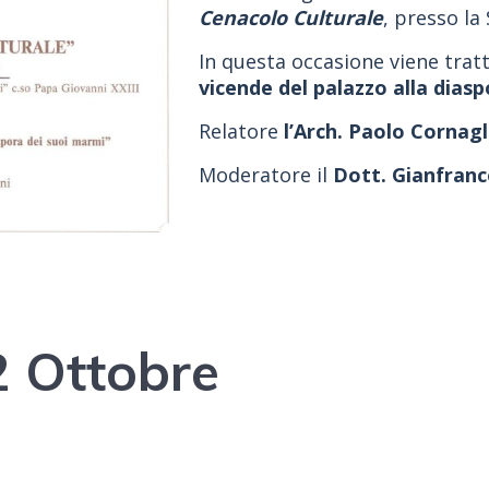
Cenacolo Culturale
, presso la
In questa occasione viene trat
vicende del palazzo alla dias
Relatore
l’Arch. Paolo Cornag
Moderatore il
Dott. Gianfranc
2 Ottobre