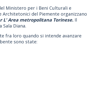
el Ministero per i Beni Culturali e
e Architetonici del Piemente organizzano
er L’ Area metropolitana Torinese.
Il
a Sala Diana.
ate fra loro quando si intende avanzare
mbente sono state: