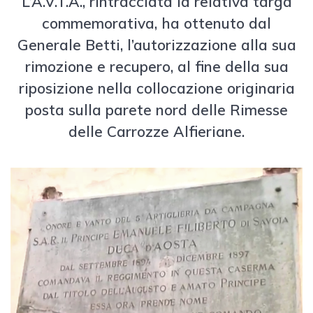
L’A.V.T.A., rintracciata la relativa targa
commemorativa, ha ottenuto dal
Generale Betti, l’autorizzazione alla sua
rimozione e recupero, al fine della sua
riposizione nella collocazione originaria
posta sulla parete nord delle Rimesse
delle Carrozze Alfieriane.