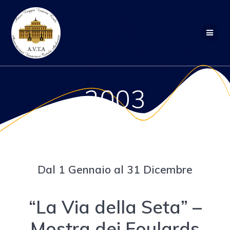
Salta
al
contenuto
2003
Dal 1 Gennaio al 31 Dicembre
“La Via della Seta” –
Mostra dei Foulards