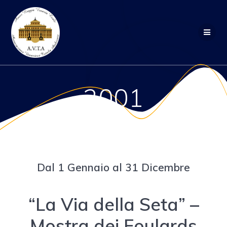
Salta
al
contenuto
2001
Dal 1 Gennaio al 31 Dicembre
“La Via della Seta” –
Mostra dei Foulards