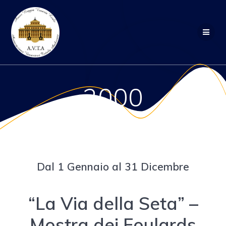
Salta
al
contenuto
2000
Dal 1 Gennaio al 31 Dicembre
“La Via della Seta” –
Mostra dei Foulards