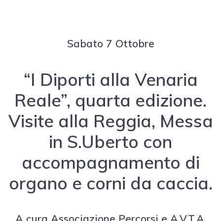
Sabato 7 Ottobre
“I Diporti alla Venaria
Reale”, quarta edizione.
Visite alla Reggia, Messa
in S.Uberto con
accompagnamento di
organo e corni da caccia.
A cura Associazione Percorsi e A.V.T.A.