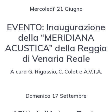
Mercoledi’ 21 Giugno
EVENTO: Inaugurazione
della “MERIDIANA
ACUSTICA” della Reggia
di Venaria Reale
A cura G. Rigassio, C. Colet e A.V.T.A.
Domenica 17 Settembre