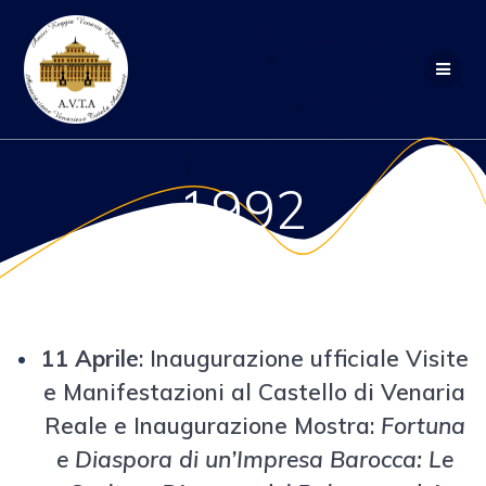
Salta
al
contenuto
1992
11 Aprile
: Inaugurazione ufficiale Visite
e Manifestazioni al Castello di Venaria
Reale e Inaugurazione Mostra:
Fortuna
e Diaspora di un’Impresa Barocca: Le