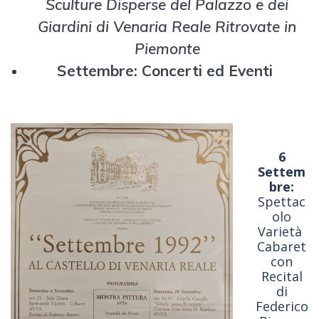
Sculture Disperse del Palazzo e dei
Giardini di Venaria Reale Ritrovate in
Piemonte
Settembre:
Concerti ed Eventi
6
Settem
bre:
Spettac
olo
Varietà
Cabaret
con
Recital
di
Federico