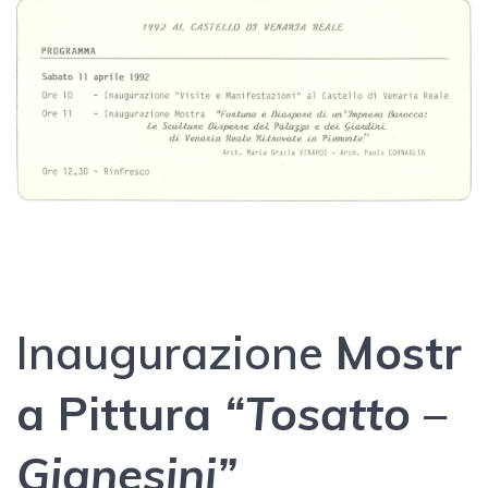
Inaugurazione
Mostr
a Pittura
“Tosatto –
Gianesini”