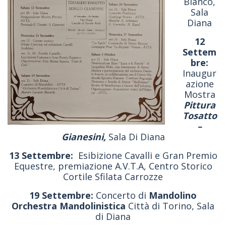
Bianco,
Sala
Diana
12
Settem
bre:
Inaugur
azione
Mostra
Pittura
Tosatto
–
Gianesini,
Sala Di Diana
13 Settembre:
Esibizione Cavalli e Gran Premio
Equestre, premiazione A.V.T.A, Centro Storico
Cortile Sfilata Carrozze
19 Settembre:
Concerto di
Mandolino
Orchestra Mandolinistica
Città di Torino, Sala
di Diana