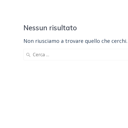
Nessun risultato
Non riusciamo a trovare quello che cerchi.
Ricerca
per: