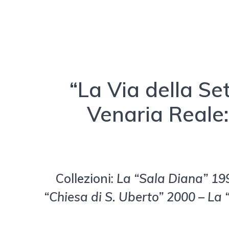
“La Via della Se
Venaria Reale:
Collezioni:
La “Sala Diana” 199
“Chiesa di S. Uberto” 2000 – La 