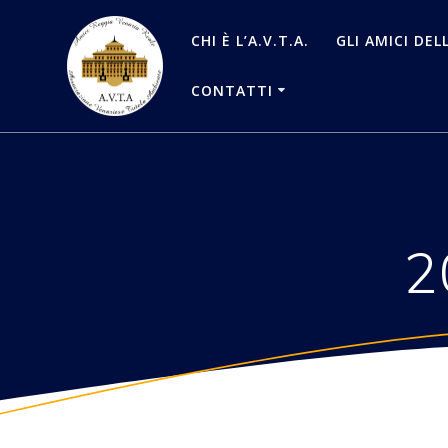
Salta
al
CHI È L’A.V.T.A.
GLI AMICI DEL
contenuto
CONTATTI
2