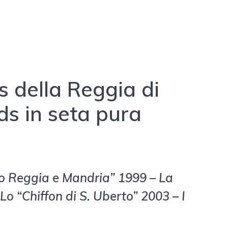
s della Reggia di
ds in seta pura
go Reggia e Mandria” 1999 – La
 Lo “Chiffon di S. Uberto” 2003
–
I